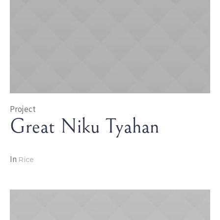
Project
Great Niku Tyahan
In
Rice