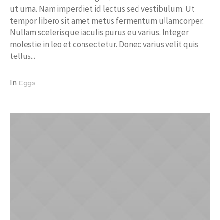
ut urna. Nam imperdiet id lectus sed vestibulum. Ut
tempor libero sit amet metus fermentum ullamcorper.
Nullam scelerisque iaculis purus eu varius. Integer
molestie in leo et consectetur. Donec varius velit quis
tellus...
In
Eggs