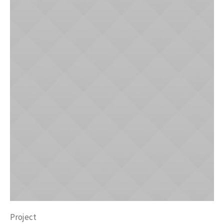
Project