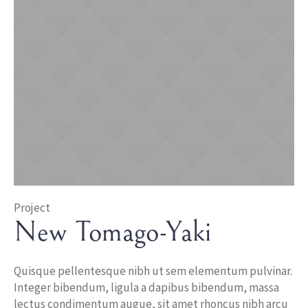
Project
New Tomago-Yaki
Quisque pellentesque nibh ut sem elementum pulvinar.
Integer bibendum, ligula a dapibus bibendum, massa
lectus condimentum augue, sit amet rhoncus nibh arcu