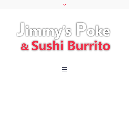
Archives:
Projects
HOME
»
PROJECTS