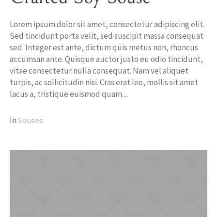
Lorem ipsum dolor sit amet, consectetur adipiscing elit.
Sed tincidunt porta velit, sed suscipit massa consequat
sed. Integer est ante, dictum quis metus non, rhoncus
accumsan ante. Quisque auctor justo eu odio tincidunt,
vitae consectetur nulla consequat. Nam vel aliquet
turpis, ac sollicitudin nisi. Cras erat leo, mollis sit amet
lacus a, tristique euismod quam....
In
Souses